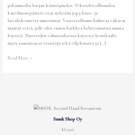
pikamuodin kurjan kääntöpuolen. Tekstiiliteollisuuden
kasvihuonepäästöt ovat nykyään jopa lento- ja
laivaliikennettä suuremmat. Vaateteollisuus kuluttaa valtavat
määrät vettä, jolle olisi ennen kaikkea kehitysmaissa muuta
käyttöä. Tuotteiden valmistuksessa käytetyt kemikaalit
myös saastuttavat vesistöjä sekä viljelymaita ja […]
Read More »
Smuk Shop Oy
Meistä