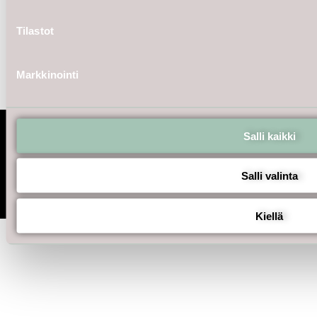
Tilastot
Markkinointi
Salli kaikki
Copyright © 2026 SMUK.
Salli valinta
Powered by MIADO
Kiellä