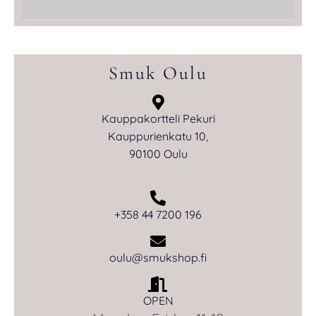
Smuk Oulu
Kauppakortteli Pekuri
Kauppurienkatu 10,
90100 Oulu
+358 44 7200 196
oulu@smukshop.fi
OPEN