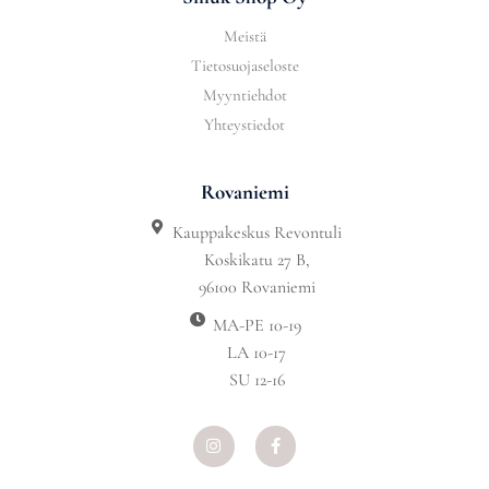
Meistä
Tietosuojaseloste
Myyntiehdot
Yhteystiedot
Rovaniemi
Kauppakeskus Revontuli
Koskikatu 27 B,
96100 Rovaniemi
MA-PE 10-19
LA 10-17
SU 12-16
I
F
n
a
s
c