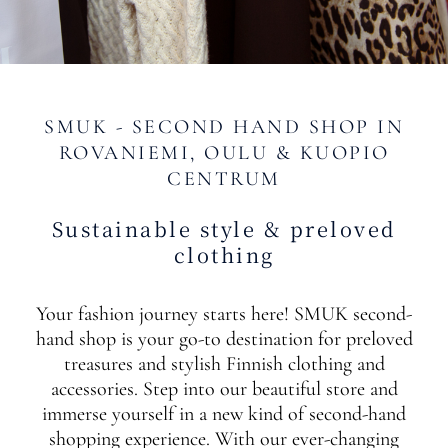
SMUK - SECOND HAND SHOP IN
ROVANIEMI, OULU & KUOPIO
CENTRUM
Sustainable style & preloved
clothing
Your fashion journey starts here! SMUK second-
hand shop is your go-to destination for preloved
treasures and stylish Finnish clothing and
accessories. Step into our beautiful store and
immerse yourself in a new kind of second-hand
shopping experience. With our ever-changing