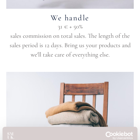
We handle
31 € + 50%
sales commission on total sales. The length of the
sales period is 12 days. Bring us your products and
we'll take care of everything else.